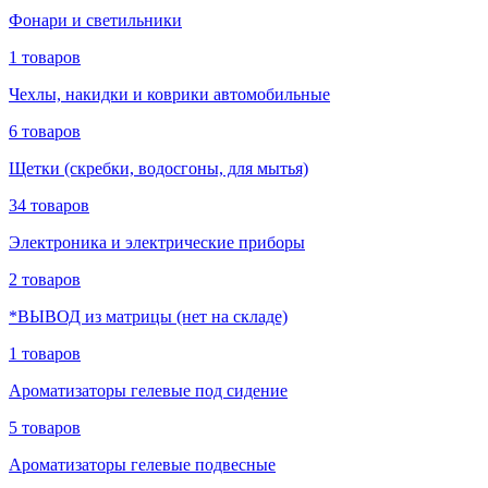
Фонари и светильники
1 товаров
Чехлы, накидки и коврики автомобильные
6 товаров
Щетки (скребки, водосгоны, для мытья)
34 товаров
Электроника и электрические приборы
2 товаров
*ВЫВОД из матрицы (нет на складе)
1 товаров
Ароматизаторы гелевые под сидение
5 товаров
Ароматизаторы гелевые подвесные