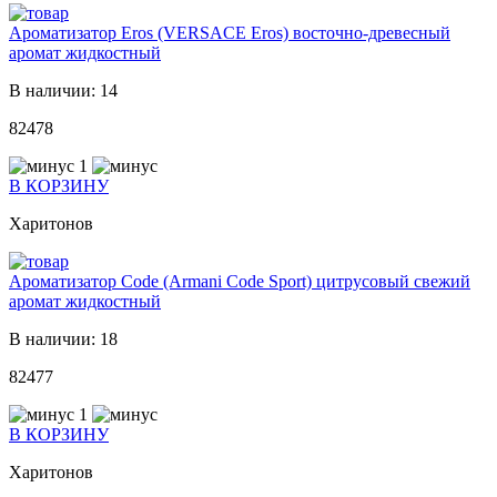
Ароматизатор Eros (VERSACE Eros) восточно-древесный
аромат жидкостный
В наличии: 14
82478
1
В КОРЗИНУ
Харитонов
Ароматизатор Code (Armani Code Sport) цитрусовый свежий
аромат жидкостный
В наличии: 18
82477
1
В КОРЗИНУ
Харитонов