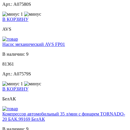
Арт.: A07580S
1
В КОРЗИНУ
AVS
Насос механический AVS FP01
В наличии: 9
81361
Арт.: A07579S
1
В КОРЗИНУ
БелАК
Компрессор автомобильный 35 л/мин с фонарем TORNADO-
20 БАК.99169 БелАК
В наличии: 9