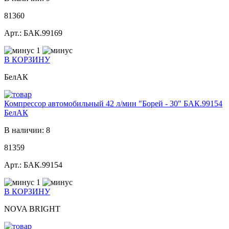
81360
Арт.: БАК.99169
1
В КОРЗИНУ
БелАК
Компрессор автомобильный 42 л/мин "Борей - 30" БАК.99154
БелАК
В наличии: 8
81359
Арт.: БАК.99154
1
В КОРЗИНУ
NOVA BRIGHT