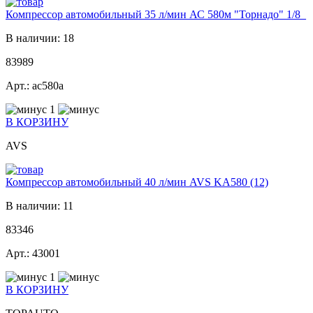
Компрессор автомобильный 35 л/мин АС 580м "Торнадо" 1/8_
В наличии: 18
83989
Арт.: ас580а
1
В КОРЗИНУ
AVS
Компрессор автомобильный 40 л/мин AVS KA580 (12)
В наличии: 11
83346
Арт.: 43001
1
В КОРЗИНУ