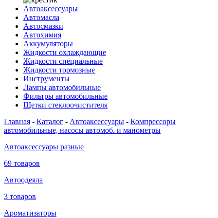
Автоаксессуары
Автомасла
Автосмазки
Автохимия
Аккумуляторы
Жидкости охлаждающие
Жидкости специальные
Жидкости тормозные
Инструменты
Лампы автомобильные
Фильтры автомобильные
Щетки стеклоочистителя
Главная
-
Каталог
-
Автоаксессуары
-
Компрессоры
автомобильные, насосы автомоб. и манометры
Автоаксессуары разные
69 товаров
Автоодеяла
3 товаров
Ароматизаторы