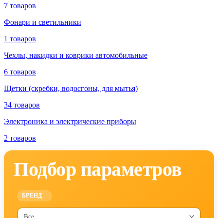
7 товаров
Фонари и светильники
1 товаров
Чехлы, накидки и коврики автомобильные
6 товаров
Щетки (скребки, водосгоны, для мытья)
34 товаров
Электроника и электрические приборы
2 товаров
Подбор параметров
БРЕНД
Все