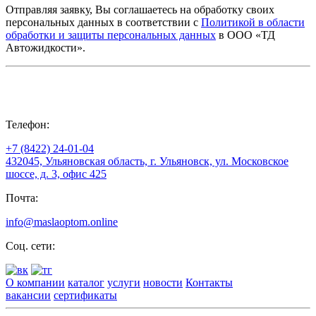
Отправляя заявку, Вы соглашаетесь на обработку своих
персональных данных в соответствии с
Политикой в области
обработки и защиты персональных данных
в ООО «ТД
Автожидкости».
Телефон:
+7 (8422) 24-01-04
432045, Ульяновская область, г. Ульяновск, ул. Московское
шоссе, д. 3, офис 425
Почта:
info@maslaoptom.online
Соц. сети:
О компании
каталог
услуги
новости
Контакты
вакансии
сертификаты