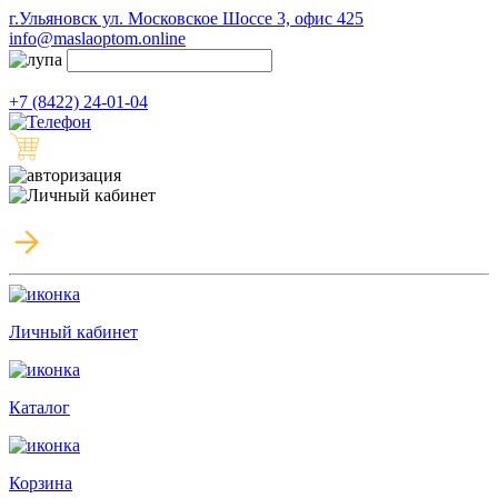
г.Ульяновск ул. Московское Шоссе 3, офис 425
info@maslaoptom.online
+7 (8422) 24-01-04
Личный кабинет
Каталог
Корзина