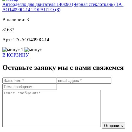
Автоодеяло для двигателя 140x90 (Черная стеклоткань) ТА-
АО14090С-14 TOPAUTO (8)
В наличии: 3
81637
Арт.: ТА-АО14090С-14
1
В КОРЗИНУ
Оставьте заявку мы с вами свяжемся
Отправить