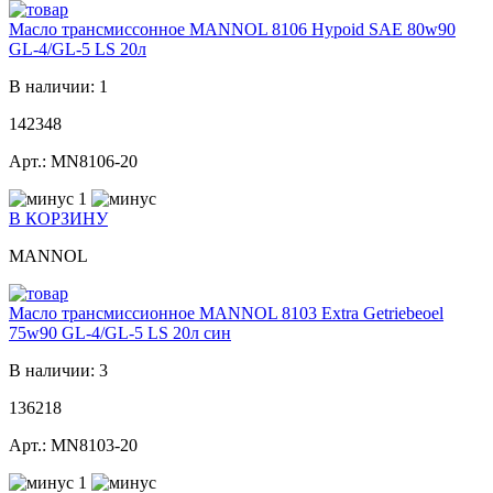
Масло трансмиссонное MANNOL 8106 Hypoid SAE 80w90
GL-4/GL-5 LS 20л
В наличии: 1
142348
Арт.: MN8106-20
1
В КОРЗИНУ
MANNOL
Масло трансмиссионное MANNOL 8103 Extra Getriebeoel
75w90 GL-4/GL-5 LS 20л син
В наличии: 3
136218
Арт.: MN8103-20
1