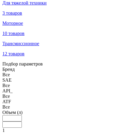
Для тяжелой техники
3 товаров
Моторное
10 товаров
Трансмиссионное
12 товаров
Подбор параметров
Бренд
Все
SAE
Все
API_
Все
ATF
Все
Объем (л)
1