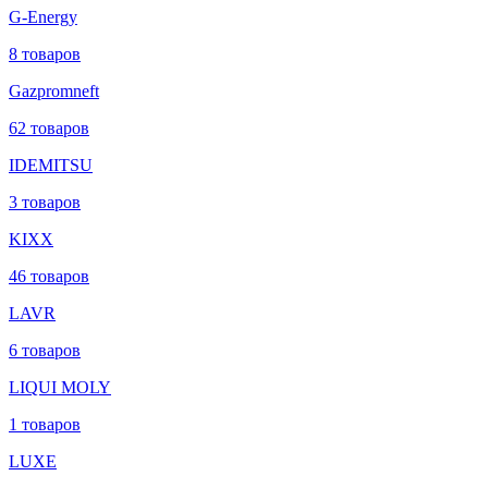
G-Energy
8 товаров
Gazpromneft
62 товаров
IDEMITSU
3 товаров
KIXX
46 товаров
LAVR
6 товаров
LIQUI MOLY
1 товаров
LUXE