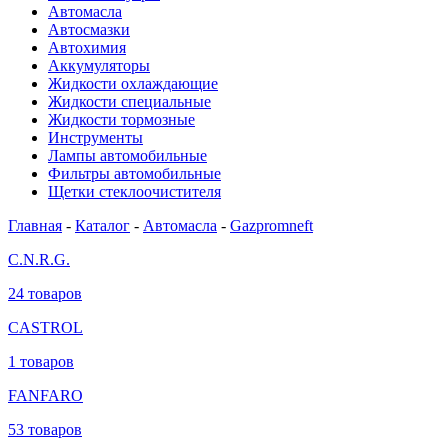
Автомасла
Автосмазки
Автохимия
Аккумуляторы
Жидкости охлаждающие
Жидкости специальные
Жидкости тормозные
Инструменты
Лампы автомобильные
Фильтры автомобильные
Щетки стеклоочистителя
Главная
-
Каталог
-
Автомасла
-
Gazpromneft
C.N.R.G.
24 товаров
CASTROL
1 товаров
FANFARO
53 товаров