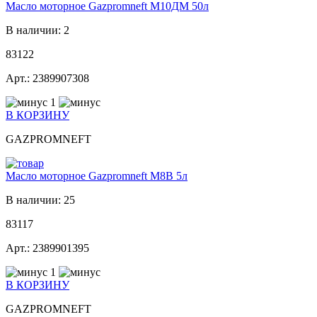
Масло моторное Gazpromneft М10ДМ 50л
В наличии: 2
83122
Арт.: 2389907308
1
В КОРЗИНУ
GAZPROMNEFT
Масло моторное Gazpromneft М8В 5л
В наличии: 25
83117
Арт.: 2389901395
1
В КОРЗИНУ
GAZPROMNEFT