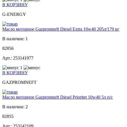
В КОРЗИНУ
G-ENERGY
Масло моторное Gazpromneft Diesel Extra 10w40 205л/179 кг
В наличии: 1
82856
Арт.: 253141977
1
В КОРЗИНУ
GAZPROMNEFT
Масло моторное Gazpromneft Diesel Prioritet 10w40 5л п/с
В наличии: 2
82855
Арт.: 253142109