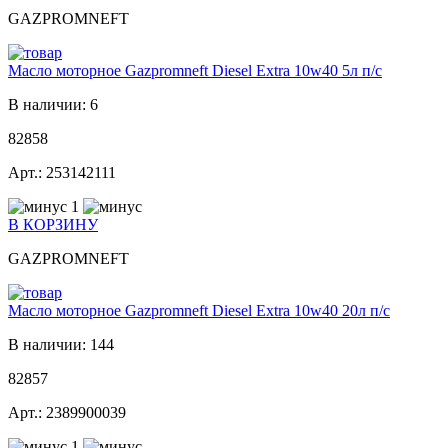
GAZPROMNEFT
Масло моторное Gazpromneft Diesel Extra 10w40 5л п/с
В наличии: 6
82858
Арт.: 253142111
1
В КОРЗИНУ
GAZPROMNEFT
Масло моторное Gazpromneft Diesel Extra 10w40 20л п/с
В наличии: 144
82857
Арт.: 2389900039
1