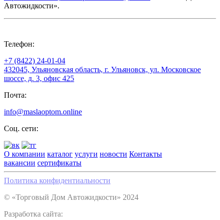
Автожидкости».
Телефон:
+7 (8422) 24-01-04
432045, Ульяновская область, г. Ульяновск, ул. Московское
шоссе, д. 3, офис 425
Почта:
info@maslaoptom.online
Соц. сети:
О компании
каталог
услуги
новости
Контакты
вакансии
сертификаты
Политика конфидентиальности
© «Торговый Дом Автожидкости» 2024
Разработка сайта: