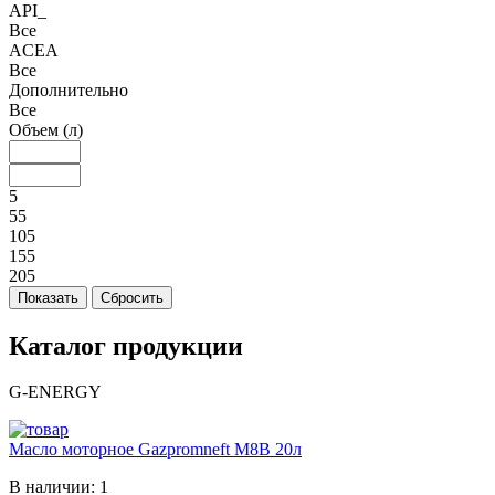
API_
Все
ACEA
Все
Дополнительно
Все
Объем (л)
5
55
105
155
205
Каталог продукции
G-ENERGY
Масло моторное Gazpromneft M8B 20л
В наличии: 1