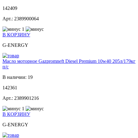
142409
Арт.: 2389900064
1
В КОРЗИНУ
G-ENERGY
Масло моторное Gazpromneft Diesel Premium 10w40 205л/179кг
п/с
В наличии: 19
142361
Арт.: 2389901216
1
В КОРЗИНУ
G-ENERGY