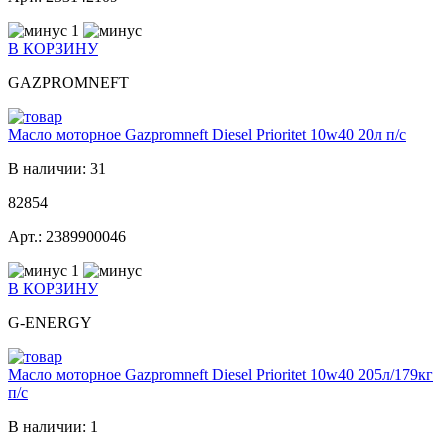
1
В КОРЗИНУ
GAZPROMNEFT
Масло моторное Gazpromneft Diesel Prioritet 10w40 20л п/с
В наличии: 31
82854
Арт.: 2389900046
1
В КОРЗИНУ
G-ENERGY
Масло моторное Gazpromneft Diesel Prioritet 10w40 205л/179кг
п/с
В наличии: 1