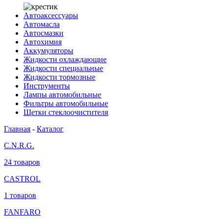
Автоаксессуары
Автомасла
Автосмазки
Автохимия
Аккумуляторы
Жидкости охлаждающие
Жидкости специальные
Жидкости тормозные
Инструменты
Лампы автомобильные
Фильтры автомобильные
Щетки стеклоочистителя
Главная
-
Каталог
C.N.R.G.
24 товаров
CASTROL
1 товаров
FANFARO