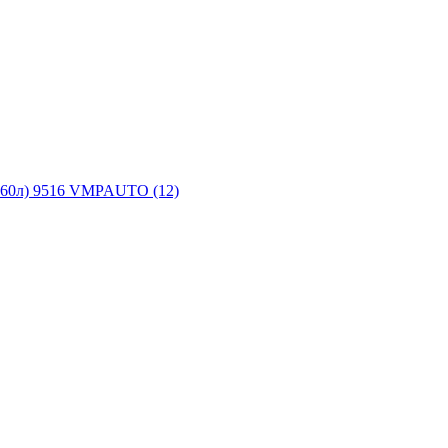
0-60л) 9516 VMPAUTO (12)