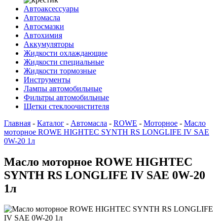
Автоаксессуары
Автомасла
Автосмазки
Автохимия
Аккумуляторы
Жидкости охлаждающие
Жидкости специальные
Жидкости тормозные
Инструменты
Лампы автомобильные
Фильтры автомобильные
Щетки стеклоочистителя
Главная
-
Каталог
-
Автомасла
-
ROWE
-
Моторное
-
Масло
моторное ROWE HIGHTEC SYNTH RS LONGLIFE IV SAE
0W-20 1л
Масло моторное ROWE HIGHTEC
SYNTH RS LONGLIFE IV SAE 0W-20
1л