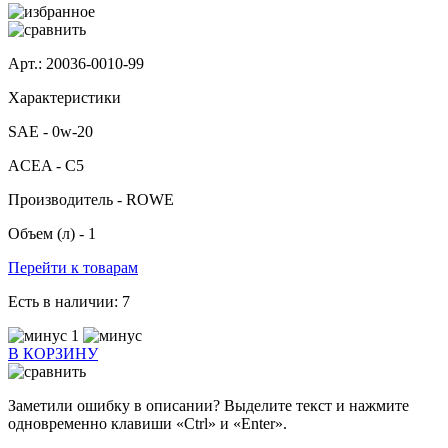
Арт.: 20036-0010-99
Характеристики
SAE -
0w-20
ACEA -
C5
Производитель -
ROWE
Объем (л) -
1
Перейти к товарам
Есть в наличии:
7
1
В КОРЗИНУ
Заметили ошибку в описании? Выделите текст и нажмите
одновременно клавиши «Ctrl» и «Enter».