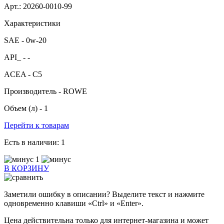
Арт.: 20260-0010-99
Характеристики
SAE -
0w-20
API_ -
-
ACEA -
C5
Производитель -
ROWE
Объем (л) -
1
Перейти к товарам
Есть в наличии:
1
1
В КОРЗИНУ
Заметили ошибку в описании? Выделите текст и нажмите
одновременно клавиши «Ctrl» и «Enter».
Цена действительна только для интернет-магазина и может