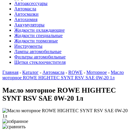
Автоаксессуары
Автомасла
Автосмазки
Автохимия
Аккумуляторы
Жидкости охлаждающие
Жидкости специальные
Жидкости тормозные
Инструменты
Лампы автомобильные
Фильтры автомобильные
Щетки стеклоочистителя
Главная
-
Каталог
-
Автомасла
-
ROWE
-
Моторное
-
Масло
моторное ROWE HIGHTEC SYNT RSV SAE 0W-20 1л
Масло моторное ROWE HIGHTEC
SYNT RSV SAE 0W-20 1л