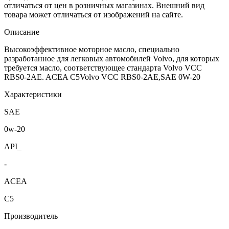
отличаться от цен в розничных магазинах. Внешний вид
товара может отличаться от изображений на сайте.
Описание
Высокоэффективное моторное масло, специально
разработанное для легковых автомобилей Volvo, для которых
требуется масло, соответствующее стандарта Volvo VCC
RBS0-2AE. ACEA C5Volvo VCC RBS0-2AE,SAE 0W-20
Характеристики
SAE
0w-20
API_
-
ACEA
C5
Производитель