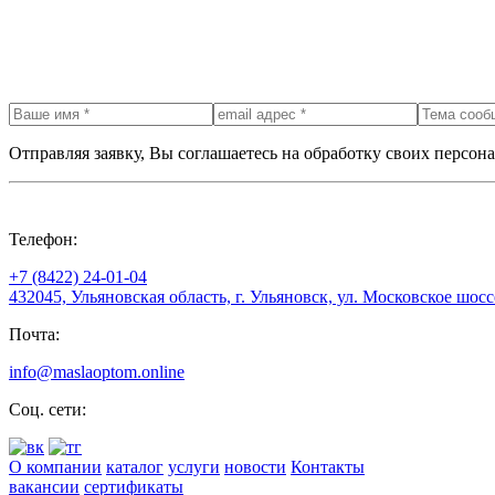
Отправляя заявку, Вы соглашаетесь на обработку своих персон
Телефон:
+7 (8422) 24-01-04
432045, Ульяновская область, г. Ульяновск, ул. Московское шоссе
Почта:
info@maslaoptom.online
Соц. сети:
О компании
каталог
услуги
новости
Контакты
вакансии
сертификаты