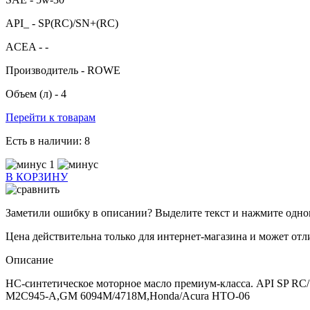
API_ -
SP(RC)/SN+(RC)
ACEA -
-
Производитель -
ROWE
Объем (л) -
4
Перейти к товарам
Есть в наличии:
8
1
В КОРЗИНУ
Заметили ошибку в описании? Выделите текст и нажмите однов
Цена действительна только для интернет-магазина и может отл
Описание
НС-синтетическое моторное масло премиум-класса. API SP RC/
M2C945-A,GM 6094M/4718M,Honda/Acura HTO-06