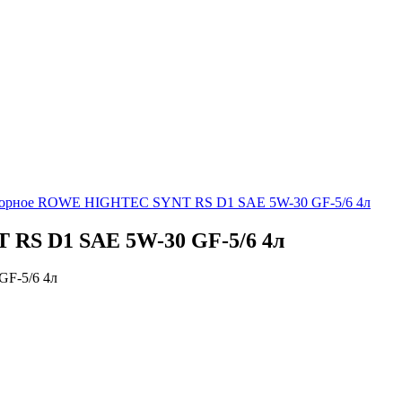
торное ROWE HIGHTEC SYNT RS D1 SAE 5W-30 GF-5/6 4л
RS D1 SAE 5W-30 GF-5/6 4л