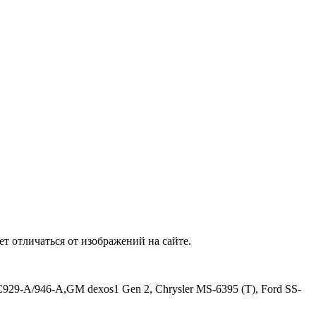
т отличаться от изображений на сайте.
29-A/946-A,GM dexos1 Gen 2, Chrysler MS-6395 (T), Ford SS-