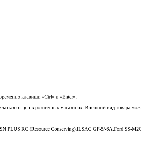
ременно клавиши «Ctrl» и «Enter».
ичаться от цен в розничных магазинах. Внешний вид товара може
SN PLUS RC (Resource Conserving),ILSAC GF-5/-6A,Ford SS-M2C9