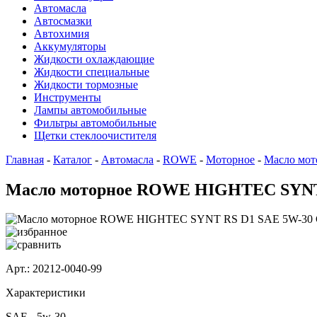
Автомасла
Автосмазки
Автохимия
Аккумуляторы
Жидкости охлаждающие
Жидкости специальные
Жидкости тормозные
Инструменты
Лампы автомобильные
Фильтры автомобильные
Щетки стеклоочистителя
Главная
-
Каталог
-
Автомасла
-
ROWE
-
Моторное
-
Масло мо
Масло моторное ROWE HIGHTEC SYNT 
Арт.: 20212-0040-99
Характеристики
SAE -
5w-30