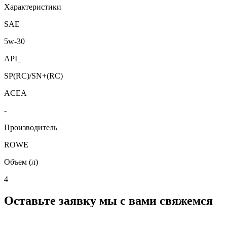
Характеристики
SAE
5w-30
API_
SP(RC)/SN+(RC)
ACEA
-
Производитель
ROWE
Объем (л)
4
Оставьте заявку мы с вами свяжемся