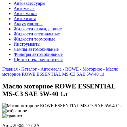
Автоаксессуары
Автомасла
Автосмазки
Автохимия
Аккумуляторы
Жидкости охлаждающие
Жидкости специальные
Жидкости тормозные
Инструменты
Лампы автомобильные
Фильтры автомобильные
Щетки стеклоочистителя
Главная
-
Каталог
-
Автомасла
-
ROWE
-
Моторное
-
Масло
моторное ROWE ESSENTIAL MS-C3 SAE 5W-40 1л
Масло моторное ROWE ESSENTIAL
MS-C3 SAE 5W-40 1л
Арт.: 20365-177-2A