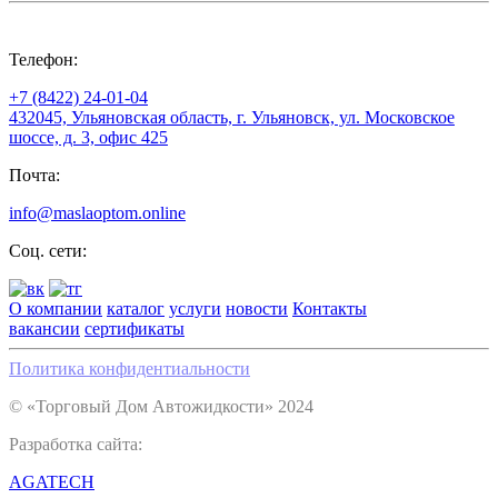
Телефон:
+7 (8422) 24-01-04
432045, Ульяновская область, г. Ульяновск, ул. Московское
шоссе, д. 3, офис 425
Почта:
info@maslaoptom.online
Соц. сети:
О компании
каталог
услуги
новости
Контакты
вакансии
сертификаты
Политика конфидентиальности
© «Торговый Дом Автожидкости» 2024
Разработка сайта:
AGATECH