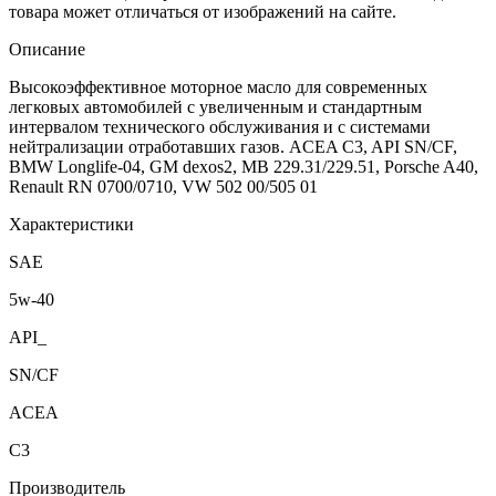
товара может отличаться от изображений на сайте.
Описание
Высокоэффективное моторное масло для современных
легковых автомобилей с увеличенным и стандартным
интервалом технического обслуживания и с системами
нейтрализации отработавших газов. ACEA C3, API SN/CF,
BMW Longlife-04, GM dexos2, MB 229.31/229.51, Porsche A40,
Renault RN 0700/0710, VW 502 00/505 01
Характеристики
SAE
5w-40
API_
SN/CF
ACEA
C3
Производитель