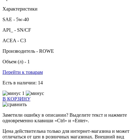
Характеристики
SAE -
5w-40
API_ -
SN/CF
ACEA -
C3
Производитель -
ROWE
Объем (л) -
1
Перейти к товарам
Есть в наличии:
14
1
В КОРЗИНУ
Заметили ошибку в описании? Выделите текст и нажмите
одновременно клавиши «Ctrl» и «Enter».
Цена действительна только для интернет-магазина и может
отличаться от цен в розничных магазинах. Внешний вид