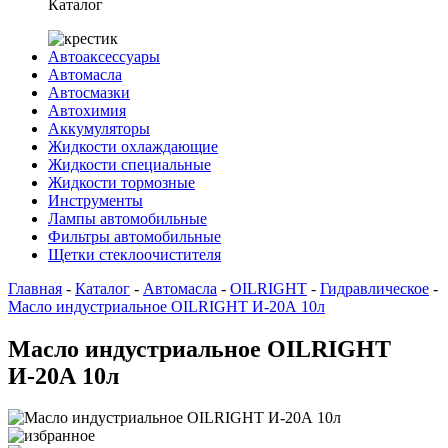
Каталог
Автоаксессуары
Автомасла
Автосмазки
Автохимия
Аккумуляторы
Жидкости охлаждающие
Жидкости специальные
Жидкости тормозные
Инструменты
Лампы автомобильные
Фильтры автомобильные
Щетки стеклоочистителя
Главная
-
Каталог
-
Автомасла
-
OILRIGHT
-
Гидравлическое
-
Масло индустриальное OILRIGHT И-20А 10л
Масло индустриальное OILRIGHT
И-20А 10л