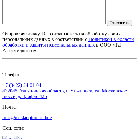
Отправить
Отправляя заявку, Вы соглашаетесь на обработку своих
персональных данных в соответствии с
Политикой в области
обработки и защиты персональных данных
в ООО «ТД
Автожидкости».
Телефон:
+7 (8422) 24-01-04
432045, Ульяновская область, г. Ульяновск, ул. Московское
шоссе, д. 3, офис 425
Почта:
info@maslaoptom.online
Соц. сети: