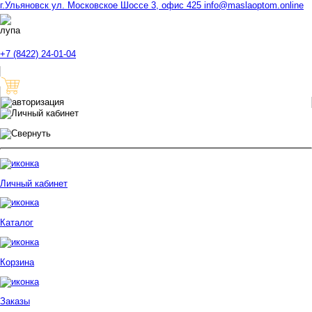
г.Ульяновск ул. Московское Шоссе 3, офис 425
info@maslaoptom.online
+7 (8422) 24-01-04
Личный кабинет
Каталог
Корзина
Заказы