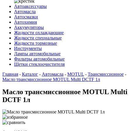
Автоаксессуары
Автомасла
Автосмазки
Автохимия
Аккумуляторы
Жидкости охлаждающие
Жидкости специальные
Жидкости тормозные
Инструменты
Лампы автомобильные
Фильтры автомобильные
Щетки стеклоочистителя
Главная
-
Каталог
-
Автомасла
-
MOTUL
-
Трансмиссионное
-
Масло трансмиссионное MOTUL Multi DCTF 1л
Масло трансмиссионное MOTUL Multi
DCTF 1л