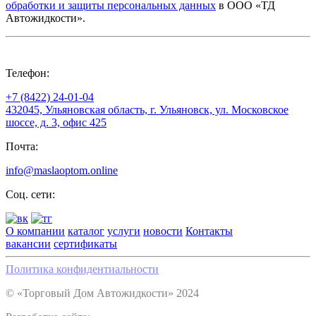
обработки и защиты персональных данных
в ООО «ТД
Автожидкости».
Телефон:
+7 (8422) 24-01-04
432045, Ульяновская область, г. Ульяновск, ул. Московское
шоссе, д. 3, офис 425
Почта:
info@maslaoptom.online
Соц. сети:
О компании
каталог
услуги
новости
Контакты
вакансии
сертификаты
Политика конфидентиальности
© «Торговый Дом Автожидкости» 2024