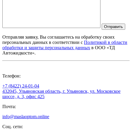
Отправить
Отправляя заявку, Вы соглашаетесь на обработку своих
персональных данных в соответствии с
Политикой в области
обработки и защиты персональных данных
в ООО «ТД
Автожидкости».
Телефон:
+7 (8422) 24-01-04
432045, Ульяновская область, г. Ульяновск, ул. Московское
шоссе, д. 3, офис 425
Почта:
info@maslaoptom.online
Соц. сети: