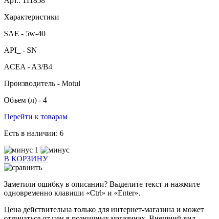
Арт.: 111858
Характеристики
SAE -
5w-40
API_ -
SN
ACEA -
A3/B4
Производитель -
Motul
Объем (л) -
4
Перейти к товарам
Есть в наличии:
6
1
В КОРЗИНУ
Заметили ошибку в описании? Выделите текст и нажмите
одновременно клавиши «Ctrl» и «Enter».
Цена действительна только для интернет-магазина и может
отличаться от цен в розничных магазинах. Внешний вид