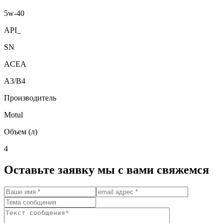
5w-40
API_
SN
ACEA
A3/B4
Производитель
Motul
Объем (л)
4
Оставьте заявку мы с вами свяжемся