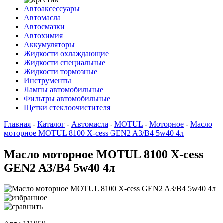
Автоаксессуары
Автомасла
Автосмазки
Автохимия
Аккумуляторы
Жидкости охлаждающие
Жидкости специальные
Жидкости тормозные
Инструменты
Лампы автомобильные
Фильтры автомобильные
Щетки стеклоочистителя
Главная
-
Каталог
-
Автомасла
-
MOTUL
-
Моторное
-
Масло
моторное MOTUL 8100 X-cess GEN2 A3/B4 5w40 4л
Масло моторное MOTUL 8100 X-cess
GEN2 A3/B4 5w40 4л