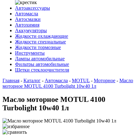
Автоаксессуары
Автомасла
Автосмазки
Автохимия
Аккумуляторы
Жидкости охлаждающие
Жидкости специальные
Жидкости тормозные
Инструменты
Лампы автомобильные
Фильтры автомобильные
Щетки стеклоочистителя
Главная
-
Каталог
-
Автомасла
-
MOTUL
-
Моторное
-
Масло
моторное MOTUL 4100 Turbolight 10w40 1л
Масло моторное MOTUL 4100
Turbolight 10w40 1л