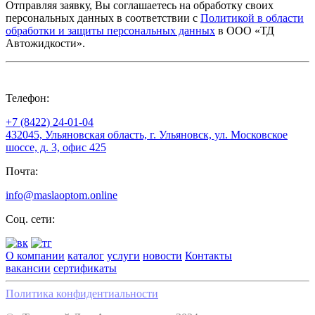
Отправляя заявку, Вы соглашаетесь на обработку своих
персональных данных в соответствии с
Политикой в области
обработки и защиты персональных данных
в ООО «ТД
Автожидкости».
Телефон:
+7 (8422) 24-01-04
432045, Ульяновская область, г. Ульяновск, ул. Московское
шоссе, д. 3, офис 425
Почта:
info@maslaoptom.online
Соц. сети:
О компании
каталог
услуги
новости
Контакты
вакансии
сертификаты
Политика конфидентиальности