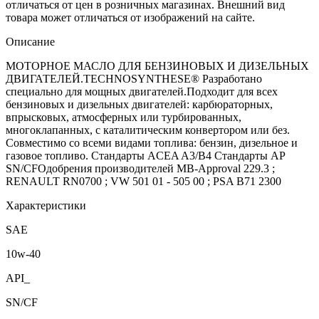
отличаться от цен в розничных магазинах. Внешний вид
товара может отличаться от изображений на сайте.
Описание
МОТОРНОЕ МАСЛО ДЛЯ БЕНЗИНОВЫХ И ДИЗЕЛЬНЫХ
ДВИГАТЕЛЕЙ.TECHNOSYNTHESE® Разработано
специально для мощных двигателей.Подходит для всех
бензиновых и дизельных двигателей: карбюраторных,
впрысковых, атмосферных или турбированных,
многоклапанных, с каталитическим конвертором или без.
Совместимо со всеми видами топлива: бензин, дизельное и
газовое топливо. Стандарты ACEA A3/B4 Стандарты AP
SN/CFОдобрения производителей MB-Approval 229.3 ;
RENAULT RN0700 ; VW 501 01 - 505 00 ; PSA B71 2300
Характеристики
SAE
10w-40
API_
SN/CF