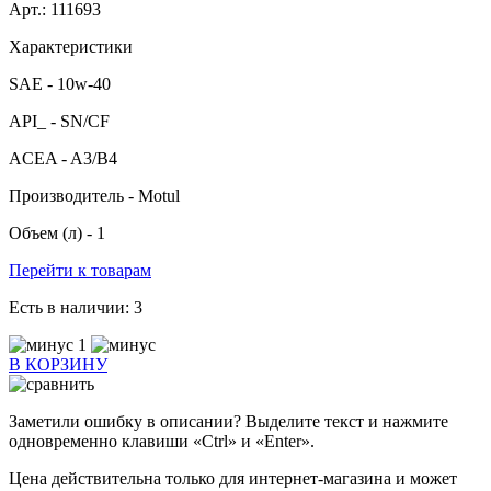
Арт.: 111693
Характеристики
SAE -
10w-40
API_ -
SN/CF
ACEA -
A3/B4
Производитель -
Motul
Объем (л) -
1
Перейти к товарам
Есть в наличии:
3
1
В КОРЗИНУ
Заметили ошибку в описании? Выделите текст и нажмите
одновременно клавиши «Ctrl» и «Enter».
Цена действительна только для интернет-магазина и может