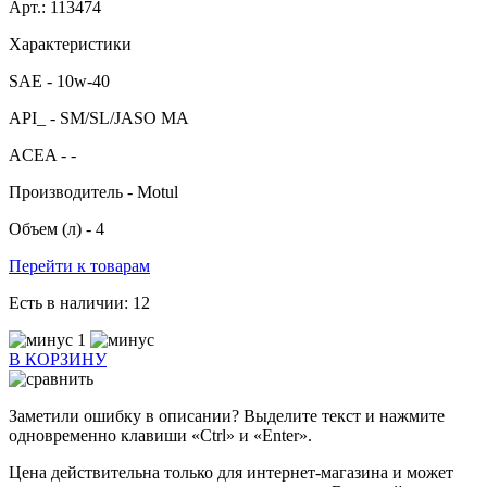
Арт.: 113474
Характеристики
SAE -
10w-40
API_ -
SM/SL/JASO MA
ACEA -
-
Производитель -
Motul
Объем (л) -
4
Перейти к товарам
Есть в наличии:
12
1
В КОРЗИНУ
Заметили ошибку в описании? Выделите текст и нажмите
одновременно клавиши «Ctrl» и «Enter».
Цена действительна только для интернет-магазина и может