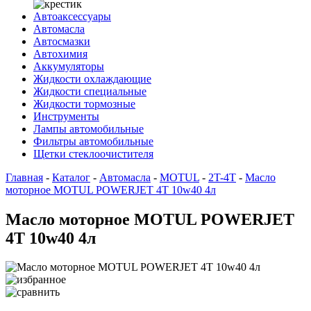
Автоаксессуары
Автомасла
Автосмазки
Автохимия
Аккумуляторы
Жидкости охлаждающие
Жидкости специальные
Жидкости тормозные
Инструменты
Лампы автомобильные
Фильтры автомобильные
Щетки стеклоочистителя
Главная
-
Каталог
-
Автомасла
-
MOTUL
-
2T-4T
-
Масло
моторное MOTUL POWERJET 4T 10w40 4л
Масло моторное MOTUL POWERJET
4T 10w40 4л