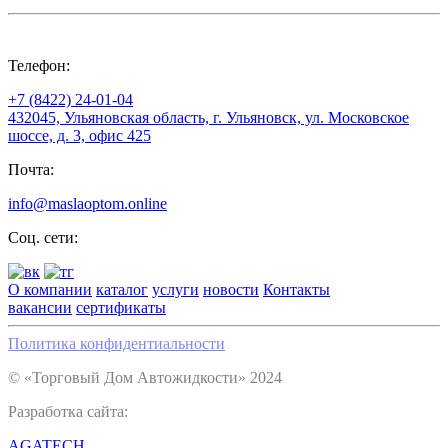
Телефон:
+7 (8422) 24-01-04
432045, Ульяновская область, г. Ульяновск, ул. Московское
шоссе, д. 3, офис 425
Почта:
info@maslaoptom.online
Соц. сети:
О компании
каталог
услуги
новости
Контакты
вакансии
сертификаты
Политика конфидентиальности
© «Торговый Дом Автожидкости» 2024
Разработка сайта:
AGATECH