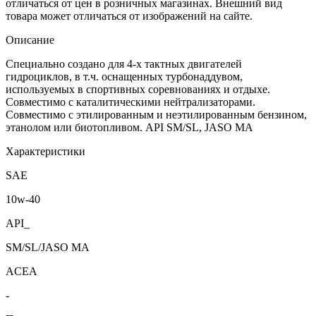
отличаться от цен в розничных магазинах. Внешний вид
товара может отличаться от изображений на сайте.
Описание
Специально создано для 4-х тактных двигателей
гидроциклов, в т.ч. оснащенных турбонаддувом,
используемых в спортивных соревнованиях и отдыхе.
Совместимо с каталитическими нейтрализаторами.
Совместимо с этилированным и неэтилированным бензином,
этанолом или биотопливом. API SM/SL, JASO MA
Характеристики
SAE
10w-40
API_
SM/SL/JASO MA
ACEA
-