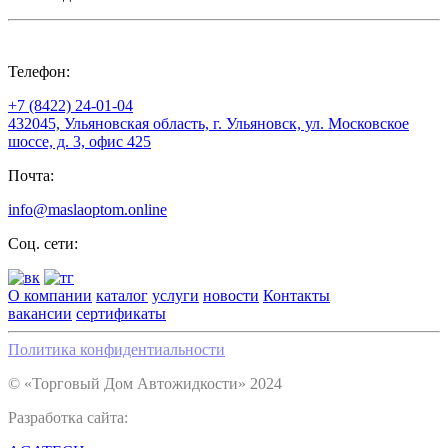
Телефон:
+7 (8422) 24-01-04
432045, Ульяновская область, г. Ульяновск, ул. Московское
шоссе, д. 3, офис 425
Почта:
info@maslaoptom.online
Соц. сети:
О компании
каталог
услуги
новости
Контакты
вакансии
сертификаты
Политика конфидентиальности
© «Торговый Дом Автожидкости» 2024
Разработка сайта: