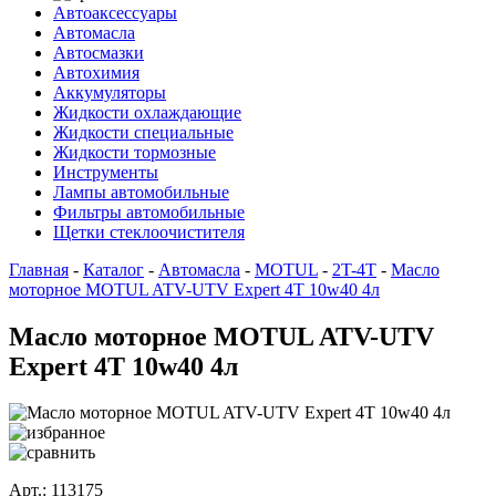
Автоаксессуары
Автомасла
Автосмазки
Автохимия
Аккумуляторы
Жидкости охлаждающие
Жидкости специальные
Жидкости тормозные
Инструменты
Лампы автомобильные
Фильтры автомобильные
Щетки стеклоочистителя
Главная
-
Каталог
-
Автомасла
-
MOTUL
-
2T-4T
-
Масло
моторное MOTUL ATV-UTV Expert 4T 10w40 4л
Масло моторное MOTUL ATV-UTV
Expert 4T 10w40 4л
Арт.: 113175