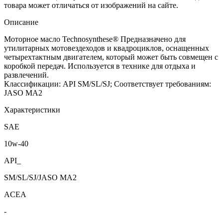
товара может отличаться от изображений на сайте.
Описание
Моторное масло Technosynthese® Предназначено для
утилитарных мотовездеходов и квадроциклов, оснащенных
четырехтактным двигателем, который может быть совмещен с
коробкой передач. Используется в технике для отдыха и
развлечений.
Классификации: API SM/SL/SJ; Соответствует требованиям:
JASO MA2
Характеристики
SAE
10w-40
API_
SM/SL/SJ/JASO MA2
ACEA
-