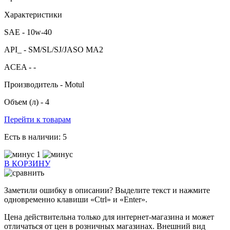
Характеристики
SAE -
10w-40
API_ -
SM/SL/SJ/JASO MA2
ACEA -
-
Производитель -
Motul
Объем (л) -
4
Перейти к товарам
Есть в наличии:
5
1
В КОРЗИНУ
Заметили ошибку в описании? Выделите текст и нажмите
одновременно клавиши «Ctrl» и «Enter».
Цена действительна только для интернет-магазина и может
отличаться от цен в розничных магазинах. Внешний вид