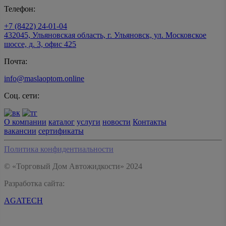
Телефон:
+7 (8422) 24-01-04
432045, Ульяновская область, г. Ульяновск, ул. Московское
шоссе, д. 3, офис 425
Почта:
info@maslaoptom.online
Соц. сети:
О компании
каталог
услуги
новости
Контакты
вакансии
сертификаты
Политика конфидентиальности
© «Торговый Дом Автожидкости» 2024
Разработка сайта:
AGATECH