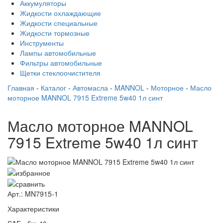
Аккумуляторы
Жидкости охлаждающие
Жидкости специальные
Жидкости тормозные
Инструменты
Лампы автомобильные
Фильтры автомобильные
Щетки стеклоочистителя
Главная
-
Каталог
-
Автомасла
-
MANNOL
-
Моторное
-
Масло
моторное MANNOL 7915 Extreme 5w40 1л синт
Масло моторное MANNOL
7915 Extreme 5w40 1л синт
Арт.: MN7915-1
Характеристики