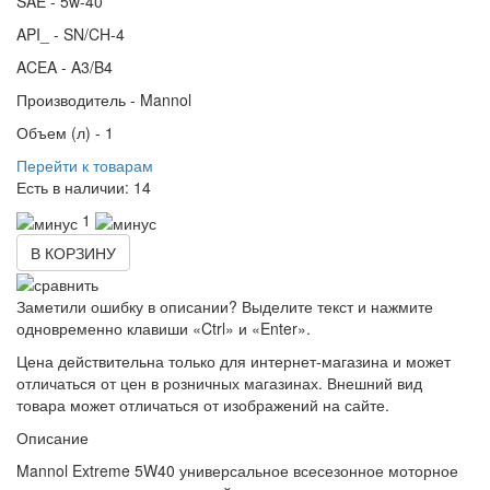
SAE -
5w-40
API_ -
SN/CH-4
ACEA -
A3/B4
Производитель -
Mannol
Объем (л) -
1
Перейти к товарам
Есть в наличии:
14
1
В КОРЗИНУ
Заметили ошибку в описании? Выделите текст и нажмите
одновременно клавиши «Ctrl» и «Enter».
Цена действительна только для интернет-магазина и может
отличаться от цен в розничных магазинах. Внешний вид
товара может отличаться от изображений на сайте.
Описание
Mannol Extreme 5W40 универсальное всесезонное моторное