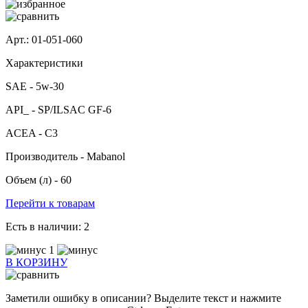
Арт.: 01-051-060
Характеристики
SAE -
5w-30
API_ -
SP/ILSAC GF-6
ACEA -
C3
Производитель -
Mabanol
Объем (л) -
60
Перейти к товарам
Есть в наличии:
2
1
В КОРЗИНУ
Заметили ошибку в описании? Выделите текст и нажмите