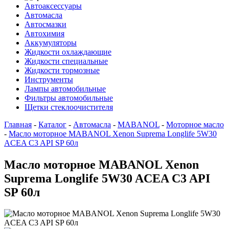
Автоаксессуары
Автомасла
Автосмазки
Автохимия
Аккумуляторы
Жидкости охлаждающие
Жидкости специальные
Жидкости тормозные
Инструменты
Лампы автомобильные
Фильтры автомобильные
Щетки стеклоочистителя
Главная
-
Каталог
-
Автомасла
-
MABANOL
-
Моторное масло
-
Масло моторное MABANOL Xenon Suprema Longlife 5W30
ACEA C3 API SP 60л
Масло моторное MABANOL Xenon
Suprema Longlife 5W30 ACEA C3 API
SP 60л