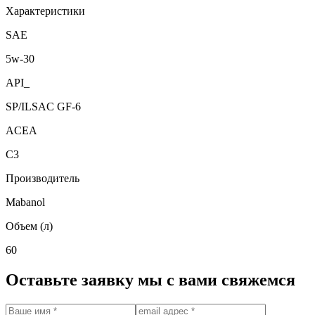
Характеристики
SAE
5w-30
API_
SP/ILSAC GF-6
ACEA
C3
Производитель
Mabanol
Объем (л)
60
Оставьте заявку мы с вами свяжемся