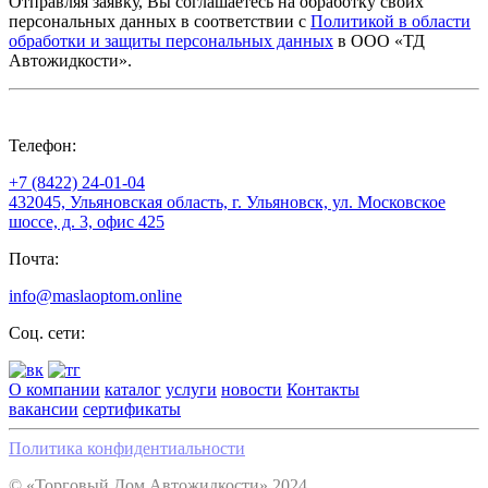
Отправляя заявку, Вы соглашаетесь на обработку своих
персональных данных в соответствии с
Политикой в области
обработки и защиты персональных данных
в ООО «ТД
Автожидкости».
Телефон:
+7 (8422) 24-01-04
432045, Ульяновская область, г. Ульяновск, ул. Московское
шоссе, д. 3, офис 425
Почта:
info@maslaoptom.online
Соц. сети:
О компании
каталог
услуги
новости
Контакты
вакансии
сертификаты
Политика конфидентиальности
© «Торговый Дом Автожидкости» 2024