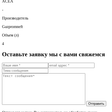
ACEA
-
Производитель
Gazpromneft
Объем (л)
4
Оставьте заявку мы с вами свяжемся
Отправить