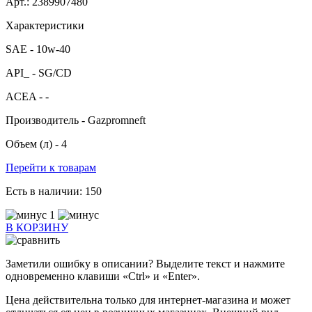
Арт.: 2389907480
Характеристики
SAE -
10w-40
API_ -
SG/CD
ACEA -
-
Производитель -
Gazpromneft
Объем (л) -
4
Перейти к товарам
Есть в наличии:
150
1
В КОРЗИНУ
Заметили ошибку в описании? Выделите текст и нажмите
одновременно клавиши «Ctrl» и «Enter».
Цена действительна только для интернет-магазина и может