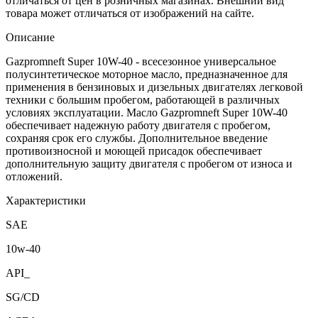
отличаться от цен в розничных магазинах. Внешний вид
товара может отличаться от изображений на сайте.
Описание
Gazpromneft Super 10W-40 - всесезонное универсальное
полусинтетическое моторное масло, предназначенное для
применения в бензиновых и дизельных двигателях легковой
техники с большим пробегом, работающей в различных
условиях эксплуатации. Масло Gazpromneft Super 10W-40
обеспечивает надежную работу двигателя с пробегом,
сохраняя срок его службы. Дополнительное введение
противоизносной и моющей присадок обеспечивает
дополнительную защиту двигателя с пробегом от износа и
отложений.
Характеристики
SAE
10w-40
API_
SG/CD