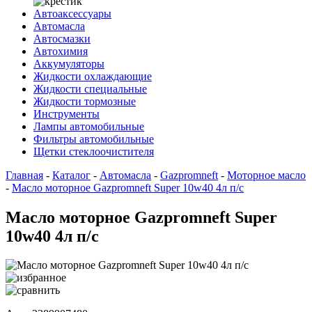
Автоаксессуары
Автомасла
Автосмазки
Автохимия
Аккумуляторы
Жидкости охлаждающие
Жидкости специальные
Жидкости тормозные
Инструменты
Лампы автомобильные
Фильтры автомобильные
Щетки стеклоочистителя
Главная
-
Каталог
-
Автомасла
-
Gazpromneft
-
Моторное масло
-
Масло моторное Gazpromneft Super 10w40 4л п/с
Масло моторное Gazpromneft Super
10w40 4л п/с