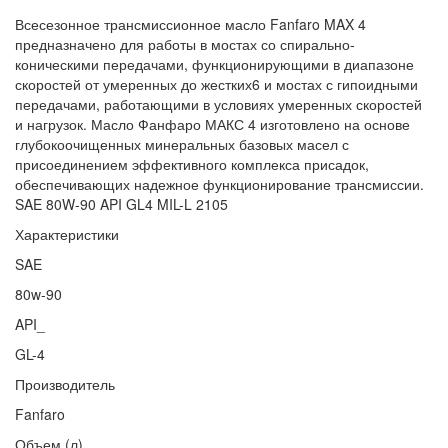
Всесезонное трансмиссионное масло Fanfaro MAX 4
предназначено для работы в мостах со спирально-
коническими передачами, функционирующими в диапазоне
скоростей от умеренных до жестких6 и мостах с гипоидными
передачами, работающими в условиях умеренных скоростей
и нагрузок. Масло Фанфаро МАКС 4 изготовлено на основе
глубокоочищенных минеральных базовых масел с
присоединением эффективного комплекса присадок,
обеспечивающих надежное функционирование трансмиссии.
SAE 80W-90 API GL4 MIL-L 2105
Характеристики
SAE
80w-90
API_
GL-4
Производитель
Fanfaro
Объем (л)