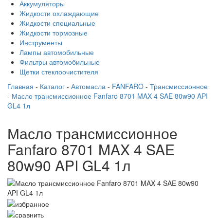
Аккумуляторы
Жидкости охлаждающие
Жидкости специальные
Жидкости тормозные
Инструменты
Лампы автомобильные
Фильтры автомобильные
Щетки стеклоочистителя
Главная
-
Каталог
-
Автомасла
-
FANFARO
-
Трансмиссионное
-
Масло трансмиссионное Fanfaro 8701 MAX 4 SAE 80w90 API
GL4 1л
Масло трансмиссионное
Fanfaro 8701 MAX 4 SAE
80w90 API GL4 1л