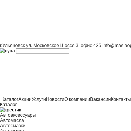
г.Ульяновск ул. Московское Шоссе 3, офис 425
info@maslaop
Каталог
Акции
Услуги
Новости
О компании
Вакансии
Контакты
Каталог
Автоаксессуары
Автомасла
Автосмазки
Автохимия