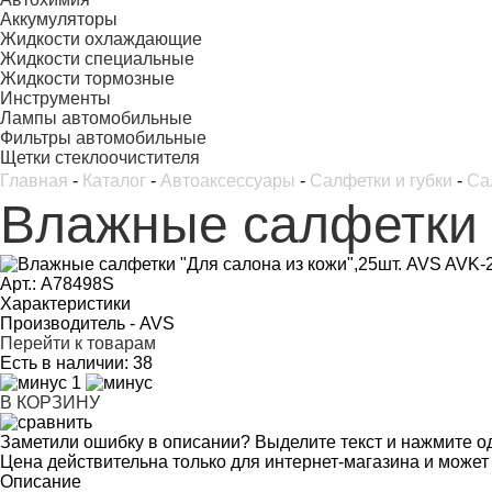
Аккумуляторы
Жидкости охлаждающие
Жидкости специальные
Жидкости тормозные
Инструменты
Лампы автомобильные
Фильтры автомобильные
Щетки стеклоочистителя
Главная
-
Каталог
-
Автоаксессуары
-
Салфетки и губки
-
Са
Влажные салфетки "
Арт.: A78498S
Характеристики
Производитель -
AVS
Перейти к товарам
Есть в наличии:
38
1
В КОРЗИНУ
Заметили ошибку в описании? Выделите текст и нажмите од
Цена действительна только для интернет-магазина и может
Описание