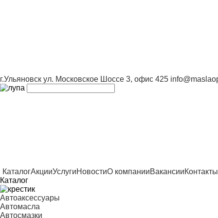
г.Ульяновск ул. Московское Шоссе 3, офис 425
info@maslaop
Каталог
Акции
Услуги
Новости
О компании
Вакансии
Контакты
Каталог
Автоаксессуары
Автомасла
Автосмазки