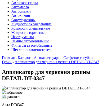
Автоаксессуары
Автомасла
Автосмазки
Автохимия
Аккумуляторы
Жидкости охлаждающие
Жидкости специальные
Жидкости тормозные
Инструменты
Лампы автомобильные
Фильтры автомобильные
Щетки стеклоочистителя
Главная
-
Каталог
-
Автоаксессуары
-
Салфетки и губки
-
Губки
-
Аппликатор для чернения резины DETAIL DT-0347
Аппликатор для чернения резины
DETAIL DT-0347
Арт.: DT0347