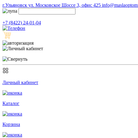
г.Ульяновск ул. Московское Шоссе 3, офис 425
info@maslaoptom.
+7 (8422) 24-01-04
Личный кабинет
Каталог
Корзина