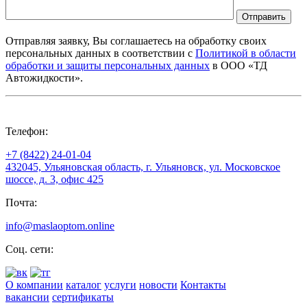
Отправить
Отправляя заявку, Вы соглашаетесь на обработку своих
персональных данных в соответствии с
Политикой в области
обработки и защиты персональных данных
в ООО «ТД
Автожидкости».
Телефон:
+7 (8422) 24-01-04
432045, Ульяновская область, г. Ульяновск, ул. Московское
шоссе, д. 3, офис 425
Почта:
info@maslaoptom.online
Соц. сети:
О компании
каталог
услуги
новости
Контакты
вакансии
сертификаты