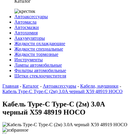
Каталог
Автоаксессуары
Автомасла
Автосмазки
Автохимия
Аккумуляторы
Жидкости охлаждающие
Жидкости специальные
Жидкости тормозные
Инструменты
Лампы автомобильные
Фильтры автомобильные
Щетки стеклоочистителя
Главная
-
Каталог
-
Автоаксессуары
-
Кабели, наушники
-
Кабель Type-C Type-С (2м) 3.0A черный X59 48919 HOCO
Кабель Type-C Type-С (2м) 3.0A
черный X59 48919 HOCO