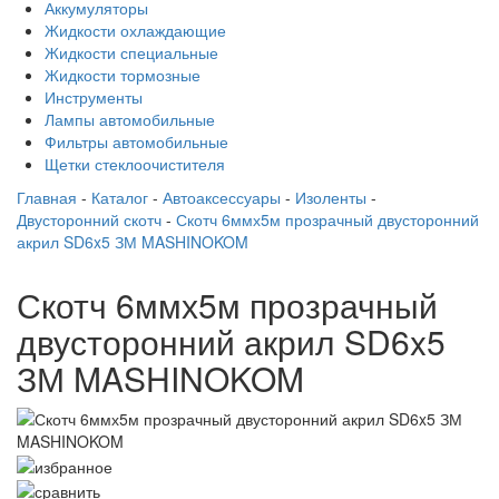
Аккумуляторы
Жидкости охлаждающие
Жидкости специальные
Жидкости тормозные
Инструменты
Лампы автомобильные
Фильтры автомобильные
Щетки стеклоочистителя
Главная
-
Каталог
-
Автоаксессуары
-
Изоленты
-
Двусторонний скотч
-
Скотч 6ммх5м прозрачный двусторонний
акрил SD6x5 ЗМ MASHINOKOM
Скотч 6ммх5м прозрачный
двусторонний акрил SD6x5
ЗМ MASHINOKOM