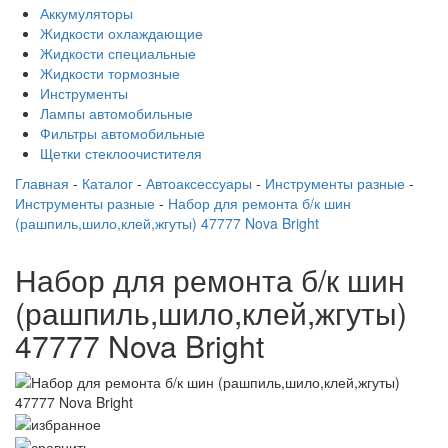
Аккумуляторы
Жидкости охлаждающие
Жидкости специальные
Жидкости тормозные
Инструменты
Лампы автомобильные
Фильтры автомобильные
Щетки стеклоочистителя
Главная
-
Каталог
-
Автоаксессуары
-
Инструменты разные
-
Инструменты разные
-
Набор для ремонта б/к шин
(рашпиль,шило,клей,жгуты) 47777 Nova Bright
Набор для ремонта б/к шин
(рашпиль,шило,клей,жгуты)
47777 Nova Bright