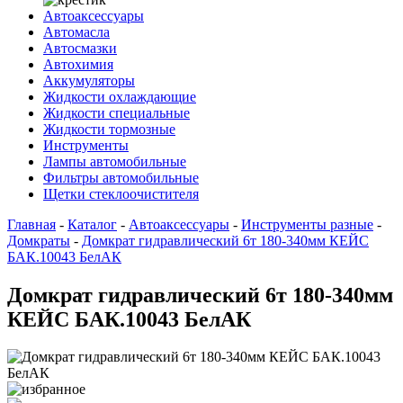
Автоаксессуары
Автомасла
Автосмазки
Автохимия
Аккумуляторы
Жидкости охлаждающие
Жидкости специальные
Жидкости тормозные
Инструменты
Лампы автомобильные
Фильтры автомобильные
Щетки стеклоочистителя
Главная
-
Каталог
-
Автоаксессуары
-
Инструменты разные
-
Домкраты
-
Домкрат гидравлический 6т 180-340мм КЕЙС
БАК.10043 БелАК
Домкрат гидравлический 6т 180-340мм
КЕЙС БАК.10043 БелАК