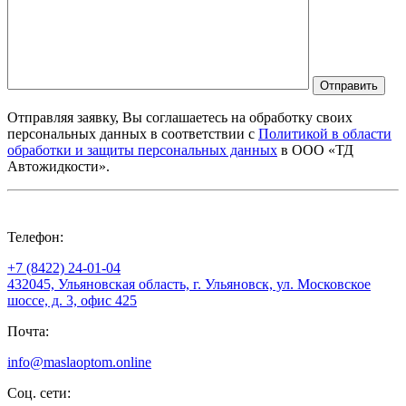
Отправить
Отправляя заявку, Вы соглашаетесь на обработку своих
персональных данных в соответствии с
Политикой в области
обработки и защиты персональных данных
в ООО «ТД
Автожидкости».
Телефон:
+7 (8422) 24-01-04
432045, Ульяновская область, г. Ульяновск, ул. Московское
шоссе, д. 3, офис 425
Почта:
info@maslaoptom.online
Соц. сети: