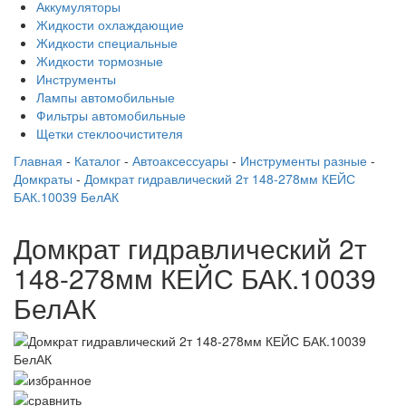
Аккумуляторы
Жидкости охлаждающие
Жидкости специальные
Жидкости тормозные
Инструменты
Лампы автомобильные
Фильтры автомобильные
Щетки стеклоочистителя
Главная
-
Каталог
-
Автоаксессуары
-
Инструменты разные
-
Домкраты
-
Домкрат гидравлический 2т 148-278мм КЕЙС
БАК.10039 БелАК
Домкрат гидравлический 2т
148-278мм КЕЙС БАК.10039
БелАК