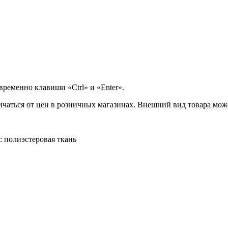
ременно клавиши «Ctrl» и «Enter».
ичаться от цен в розничных магазинах. Внешний вид товара може
 полиэстеровая ткань