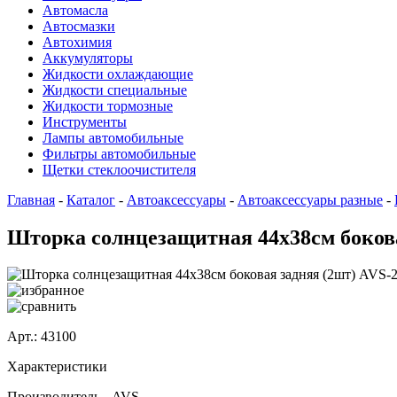
Автомасла
Автосмазки
Автохимия
Аккумуляторы
Жидкости охлаждающие
Жидкости специальные
Жидкости тормозные
Инструменты
Лампы автомобильные
Фильтры автомобильные
Щетки стеклоочистителя
Главная
-
Каталог
-
Автоаксессуары
-
Автоаксессуары разные
-
Шторка солнцезащитная 44х38см бокова
Арт.: 43100
Характеристики
Производитель -
AVS