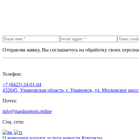
Отправляя заявку, Вы соглашаетесь на обработку своих персон
Телефон:
+7 (8422) 24-01-04
432045, Ульяновская область, г. Ульяновск, ул. Московское шоссе
Почта:
info@maslaoptom.online
Соц. сети:
О компании
каталог
услуги
новости
Контакты