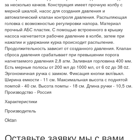
за несколько качков. Конструкция имеет прочную колбу с
мерной шкалой, насос для создания давления и
автоматический клапан контроля давления. Распыляющая
головка с возможностью регулировки напора. Материал
прочный АБС пластик. С помощью встроенного в крышку
насоса нагнетается рабочее давление в колбе, затем при
нажатии и удержании курка происходит распыление.
Продолжительность зависит от созданного давления. Клапан
сброса давления срабатывает при превышении порога
нагнетаемого давления 2,8 атм. Заливная горловина 400 мм.
Есть мерные полосы от 200 мл до 1000 мл, от 6 oz до 38 oz.
Эргономичная ручка с замком. Фиксация кнопки вкл/выкл.
Ширина емкости - 11 см. Максимальная высота с поднятой
помпой - 40 см. Высота помпы - 18 см. Длина ручки - 10,5 см.
Производство - Россия
Характеристики
Производитель
Oktan
Оставьте заявку мы с вами