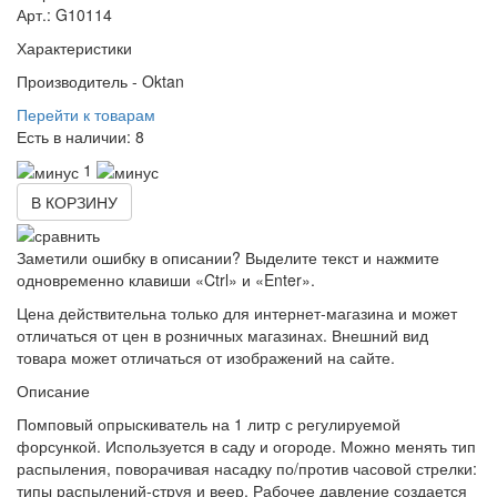
Арт.: G10114
Характеристики
Производитель -
Oktan
Перейти к товарам
Есть в наличии:
8
1
В КОРЗИНУ
Заметили ошибку в описании? Выделите текст и нажмите
одновременно клавиши «Ctrl» и «Enter».
Цена действительна только для интернет-магазина и может
отличаться от цен в розничных магазинах. Внешний вид
товара может отличаться от изображений на сайте.
Описание
Помповый опрыскиватель на 1 литр с регулируемой
форсункой. Используется в саду и огороде. Можно менять тип
распыления, поворачивая насадку по/против часовой стрелки:
типы распылений-струя и веер. Рабочее давление создается