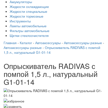
Аккумуляторы
Жидкости охлаждающие
Жидкости специальные
Жидкости тормозные
Инструменты
Лампы автомобильные
Фильтры автомобильные
Щетки стеклоочистителя
Главная
-
Каталог
-
Автоаксессуары
-
Автоаксессуары разные
-
Автоаксессуары разные
-
Опрыскиватель RADIVAS с помпой
1,5 л., натуральный G1-01-14
Опрыскиватель RADIVAS с
помпой 1,5 л., натуральный
G1-01-14