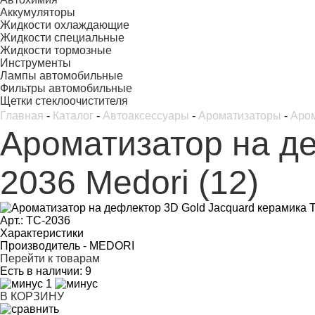
Аккумуляторы
Жидкости охлаждающие
Жидкости специальные
Жидкости тормозные
Инструменты
Лампы автомобильные
Фильтры автомобильные
Щетки стеклоочистителя
Главная
-
Каталог
-
Автоаксессуары
-
Ароматизаторы
-
Аром
Ароматизатор на де
2036 Medori (12)
Арт.: TC-2036
Характеристики
Производитель -
MEDORI
Перейти к товарам
Есть в наличии:
9
1
В КОРЗИНУ