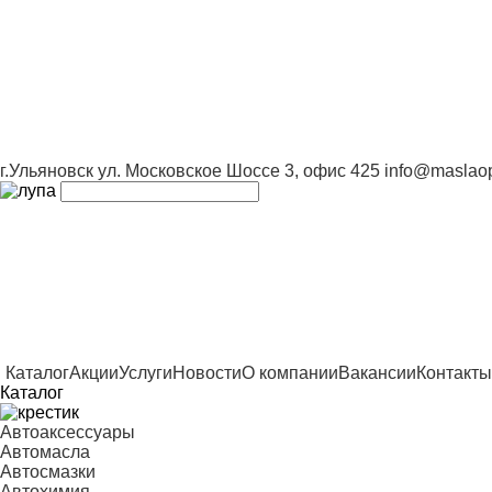
г.Ульяновск ул. Московское Шоссе 3, офис 425
info@maslaop
Каталог
Акции
Услуги
Новости
О компании
Вакансии
Контакты
Каталог
Автоаксессуары
Автомасла
Автосмазки
Автохимия