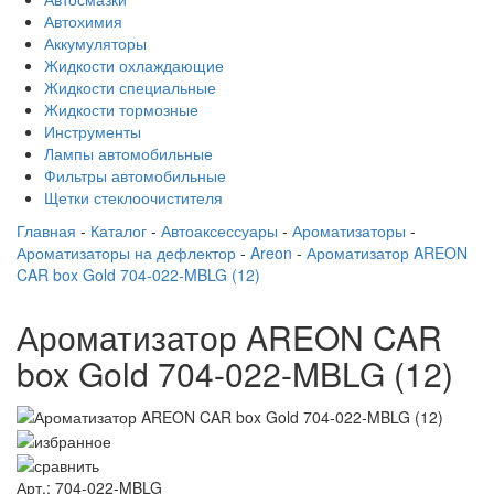
Автохимия
Аккумуляторы
Жидкости охлаждающие
Жидкости специальные
Жидкости тормозные
Инструменты
Лампы автомобильные
Фильтры автомобильные
Щетки стеклоочистителя
Главная
-
Каталог
-
Автоаксессуары
-
Ароматизаторы
-
Ароматизаторы на дефлектор
-
Areon
-
Ароматизатор AREON
CAR box Gold 704-022-MBLG (12)
Ароматизатор AREON CAR
box Gold 704-022-MBLG (12)
Арт.: 704-022-MBLG