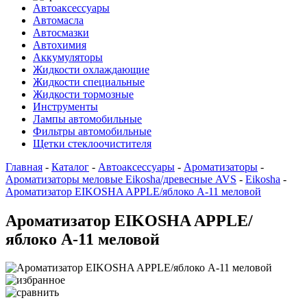
Автоаксессуары
Автомасла
Автосмазки
Автохимия
Аккумуляторы
Жидкости охлаждающие
Жидкости специальные
Жидкости тормозные
Инструменты
Лампы автомобильные
Фильтры автомобильные
Щетки стеклоочистителя
Главная
-
Каталог
-
Автоаксессуары
-
Ароматизаторы
-
Ароматизаторы меловые Eikosha/древесные AVS
-
Eikosha
-
Ароматизатор EIKOSHA APPLE/яблоко А-11 меловой
Ароматизатор EIKOSHA APPLE/
яблоко А-11 меловой