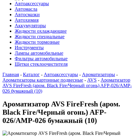
Автоаксессуары
Автомасла
Автосмазки
Автохимия
Аккумуляторы
Жидкости охлаждающие
Жидкости специальные
Жидкости тормозные
Инструменты
Лампы автомобильные
Фильтры автомобильные
Щетки стеклоочистителя
Главная
-
Каталог
-
Автоаксессуары
-
Ароматизаторы
-
Ароматизаторы картонные подвесные
-
AVS
-
Ароматизатор
AVS FireFresh (аром. Black Fire/Черный огонь) AFP-026/AMP-
026 бумажный (10)
Ароматизатор AVS FireFresh (аром.
Black Fire/Черный огонь) AFP-
026/AMP-026 бумажный (10)