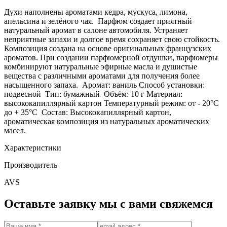
Духи наполнены ароматами кедра, мускуса, лимона,
апельсина и зелёного чая. Парфюм создает приятный
натуральный аромат в салоне автомобиля. Устраняет
неприятные запахи и долгое время сохраняет свою стойкость.
Композиция создана на основе оригинальных французских
ароматов. При создании парфюмерной отдушки, парфюмеры
комбинируют натуральные эфирные масла и душистые
вещества с различными ароматами для получения более
насыщенного запаха. Аромат: ваниль Способ установки:
подвесной Тип: бумажный Объём: 10 г Материал:
высококапиллярный картон Температурный режим: от - 20°С
до + 35°С Состав: Высококапиллярный картон,
ароматическая композиция из натуральных ароматических
масел.
Характеристики
Производитель
AVS
Оставьте заявку мы с вами свяжемся