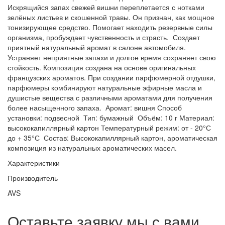
Искрящийся запах свежей вишни переплетается с нотками
зелёных листьев и скошенной травы. Он признан, как мощное
тонизирующее средство. Помогает находить резервные силы
организма, пробуждает чувственность и страсть. Создает
приятный натуральный аромат в салоне автомобиля.
Устраняет неприятные запахи и долгое время сохраняет свою
стойкость. Композиция создана на основе оригинальных
французских ароматов. При создании парфюмерной отдушки,
парфюмеры комбинируют натуральные эфирные масла и
душистые вещества с различными ароматами для получения
более насыщенного запаха. Аромат: вишня Способ
установки: подвесной Тип: бумажный Объём: 10 г Материал:
высококапиллярный картон Температурный режим: от - 20°С
до + 35°С Состав: Высококапиллярный картон, ароматическая
композиция из натуральных ароматических масел.
Характеристики
Производитель
AVS
Оставьте заявку мы с вами