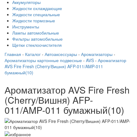
Аккумуляторы
Жидкости охлаждающие
Жидкости специальные
Жидкости тормозные
Инструменты
Лампы автомобильные
Фильтры автомобильные
Щетки стеклоочистителя
Главная
-
Каталог
-
Автоаксессуары
-
Ароматизаторы
-
Ароматизаторы картонные подвесные
-
AVS
-
Ароматизатор
AVS Fire Fresh (Cherry/Вишня) AFP-011/AMP-011
бумажный(10)
Ароматизатор AVS Fire Fresh
(Cherry/Вишня) AFP-
011/AMP-011 бумажный(10)