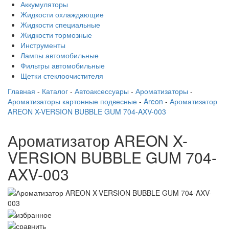
Аккумуляторы
Жидкости охлаждающие
Жидкости специальные
Жидкости тормозные
Инструменты
Лампы автомобильные
Фильтры автомобильные
Щетки стеклоочистителя
Главная
-
Каталог
-
Автоаксессуары
-
Ароматизаторы
-
Ароматизаторы картонные подвесные
-
Areon
-
Ароматизатор
AREON X-VERSION BUBBLE GUM 704-AXV-003
Ароматизатор AREON X-
VERSION BUBBLE GUM 704-
AXV-003